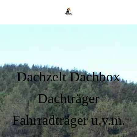
Dachzelt Dachbox
Dachträger
Fahrradträger u.v.m.