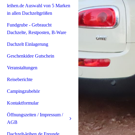
leihen.de Auswahl von 5 Marken
in allen Dachzeltgrößen
Fundgrube - Gebraucht
Dachzelte, Restposten, B-Ware
Dachzelt Einlagerung
Geschenkidee Gutschein
Veranstaltungen
Reiseberichte
Campingzubehör
Kontaktformular
Öffnungszeiten / Impressum /
AGB
Dachzelt-leihen.de Freunde