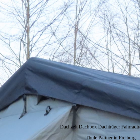
Dachzelt Dachbox Dachträger Fahrradtr
Thule Partner in Freiburg