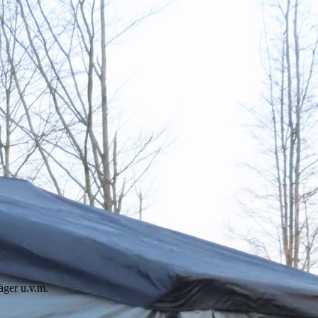
äger u.v.m.